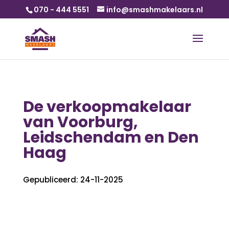
070 - 444 5551
info@smashmakelaars.nl
De verkoopmakelaar
van Voorburg,
Leidschendam en Den
Haag
Gepubliceerd: 24-11-2025