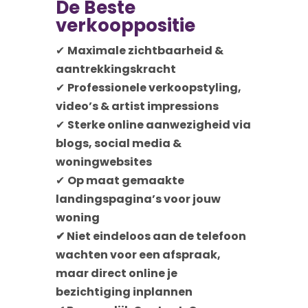
De Beste
verkooppositie
✔
Maximale zichtbaarheid &
aantrekkingskracht
✔
Professionele verkoopstyling,
video’s & artist impressions
✔
Sterke online aanwezigheid via
blogs, social media &
woningwebsites
✔
Op maat gemaakte
landingspagina’s voor jouw
woning
✔ Niet eindeloos aan de telefoon
wachten voor een afspraak,
maar direct online je
bezichtiging inplannen