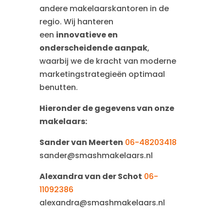
andere makelaarskantoren in de
regio. Wij hanteren
een
innovatieve en
onderscheidende aanpak
,
waarbij we de kracht van moderne
marketingstrategieën optimaal
benutten.
Hieronder de gegevens van onze
makelaars:
Sander van Meerten
06-48203418
sander@smashmakelaars.nl
Alexandra van der Schot
06-
11092386
alexandra@smashmakelaars.nl