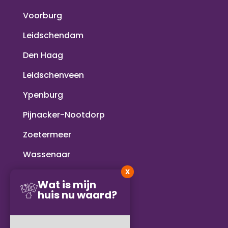
Voorburg
Leidschendam
Den Haag
Leidschenveen
Ypenburg
Pijnacker-Nootdorp
Zoetermeer
Wassenaar
X
Voorschoten
Wat is mijn
huis nu waard?
Rijswijk
Delft