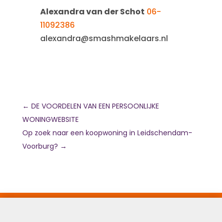
Alexandra van der Schot
06-
11092386
alexandra@smashmakelaars.nl
←
DE VOORDELEN VAN EEN PERSOONLIJKE
WONINGWEBSITE
Op zoek naar een koopwoning in Leidschendam-
Voorburg?
→