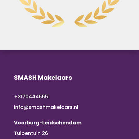
SMASH Makelaars
+31704445551
info@smashmakelaars.nl
Voorburg-Leidschendam
Tulpentuin 26