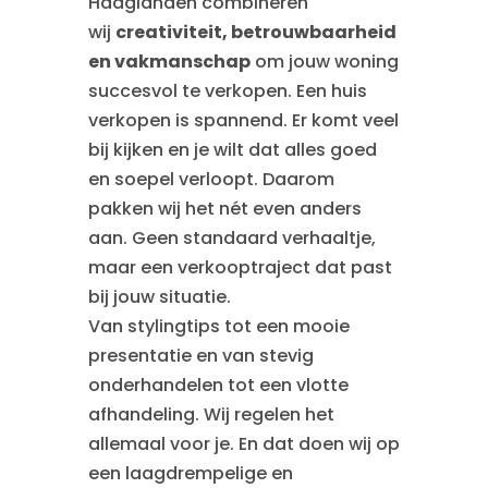
Haaglanden combineren
wij
creativiteit, betrouwbaarheid
en vakmanschap
om jouw woning
succesvol te verkopen. Een huis
verkopen is spannend. Er komt veel
bij kijken en je wilt dat alles goed
en soepel verloopt. Daarom
pakken wij het nét even anders
aan. Geen standaard verhaaltje,
maar een verkooptraject dat past
bij jouw situatie.
Van stylingtips tot een mooie
presentatie en van stevig
onderhandelen tot een vlotte
afhandeling. Wij regelen het
allemaal voor je. En dat doen wij op
een laagdrempelige en