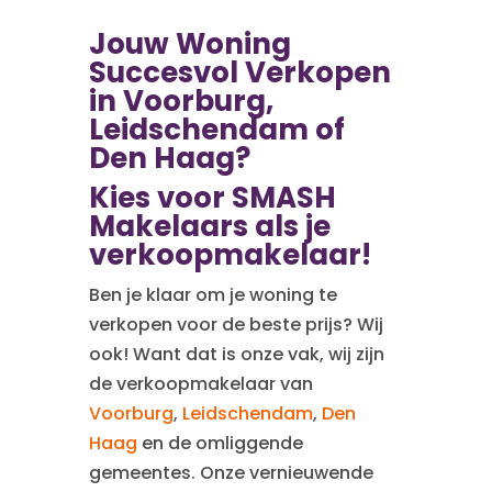
Jouw Woning
Succesvol Verkopen
in Voorburg,
Leidschendam of
Den Haag?
Kies voor SMASH
Makelaars als je
verkoopmakelaar!
Ben je klaar om je woning te
verkopen voor de beste prijs? Wij
ook! Want dat is onze vak, wij zijn
de verkoopmakelaar van
Voorburg
,
Leidschendam
,
Den
Haag
en de omliggende
gemeentes. Onze vernieuwende