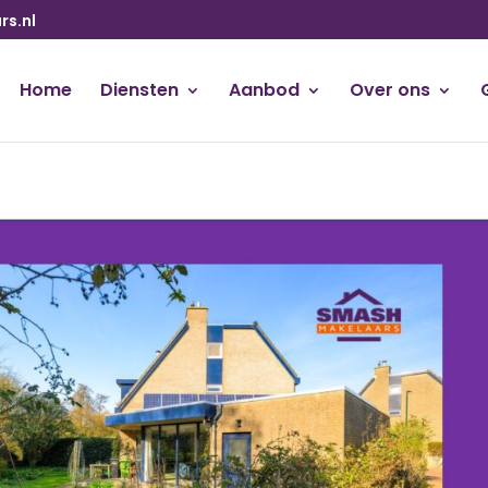
s.nl
Home
Diensten
Aanbod
Over ons