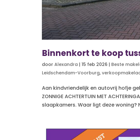
Binnenkort te koop tu
door
Alexandra
|
15 feb 2026
|
Beste makel
Leidschendam-Voorburg
,
verkoopmakela
Aan kindvriendelijk en autovrij hofj
ZONNIGE ACHTERTUIN MET ACHTERINGANG. 
slaapkamers. Waar ligt deze woning? N