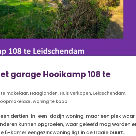
et garage Hooikamp 108 te
ste makelaar
,
Haaglanden
,
Huis verkopen
,
Leidschendam
,
koopmakelaar
,
woning te koop
een dertien-in-een-dozijn woning, maar een plek waar
 kinderen kunnen opgroeien, waar geleefd mag worden e
e 5-kamer eengezinswoning ligt in de fraaie buurt...