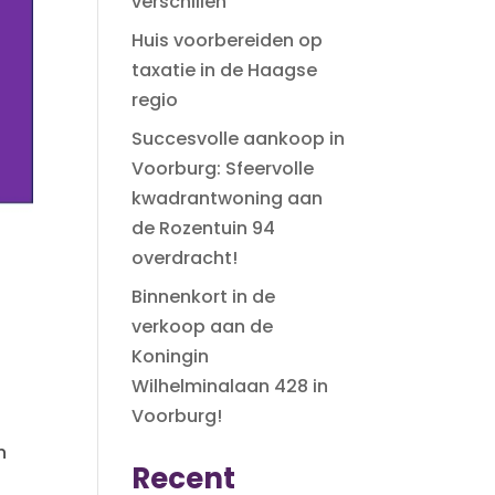
verschillen
Huis voorbereiden op
taxatie in de Haagse
regio
Succesvolle aankoop in
Voorburg: Sfeervolle
kwadrantwoning aan
de Rozentuin 94
overdracht!
Binnenkort in de
verkoop aan de
Koningin
Wilhelminalaan 428 in
Voorburg!
n
Recent