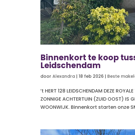
Binnenkort te koop tuss
Leidschendam
door
Alexandra
|
18 feb 2026
|
Beste makel
’t HERT 128 LEIDSCHENDAM DEZE ROYAL
ZONNIGE ACHTERTUIN (ZUID OOST) IS GE
WOONWIJK. Binnenkort starten onze S