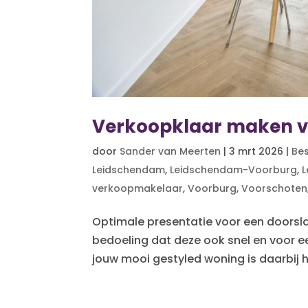
Verkoopklaar maken v
door
Sander van Meerten
|
3 mrt 2026
|
Be
Leidschendam
,
Leidschendam-Voorburg
,
L
verkoopmakelaar
,
Voorburg
,
Voorschoten
Optimale presentatie voor een doorsla
bedoeling dat deze ook snel en voor e
jouw mooi gestyled woning is daarbij he