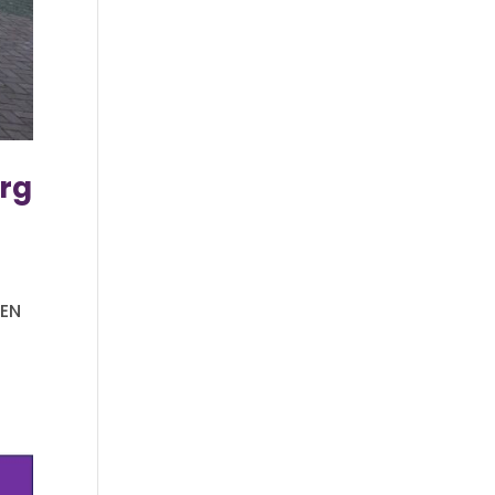
urg
 EN