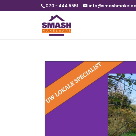
070 - 444 5551
info@smashmakelaar