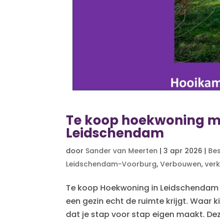
Te koop hoekwoning m
Leidschendam
door
Sander van Meerten
|
3 apr 2026
|
Be
Leidschendam-Voorburg
,
Verbouwen
,
ver
Te koop Hoekwoning in Leidschendam 
een gezin echt de ruimte krijgt. Waar
dat je stap voor stap eigen maakt. Dez