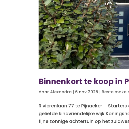
Binnenkort te koop in 
door
Alexandra
|
6 nov 2025
|
Beste makel
Rivierenlaan 77 te Pijnacker Starters
geliefde kindvriendelijke wijk Koning
fijne zonnige achtertuin op het zuidwe