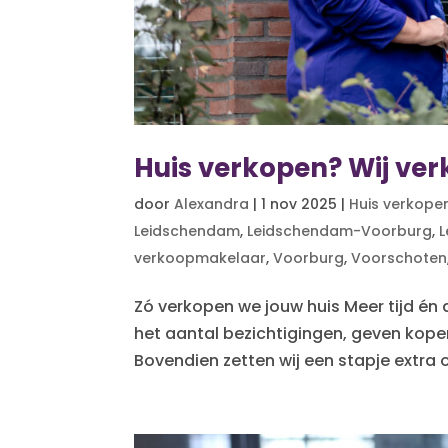
Huis verkopen? Wij ver
door
Alexandra
|
1 nov 2025
|
Huis verkope
Leidschendam
,
Leidschendam-Voorburg
,
L
verkoopmakelaar
,
Voorburg
,
Voorschoten
Zó verkopen we jouw huis Meer tijd én
het aantal bezichtigingen, geven kopers
Bovendien zetten wij een stapje extra o