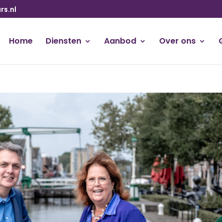
s.nl
Home
Diensten
Aanbod
Over ons