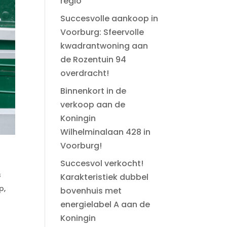
regio
Succesvolle aankoop in
Voorburg: Sfeervolle
kwadrantwoning aan
de Rozentuin 94
overdracht!
Binnenkort in de
verkoop aan de
Koningin
Wilhelminalaan 428 in
Voorburg!
Succesvol verkocht!
s
Karakteristiek dubbel
rp
,
bovenhuis met
energielabel A aan de
Koningin