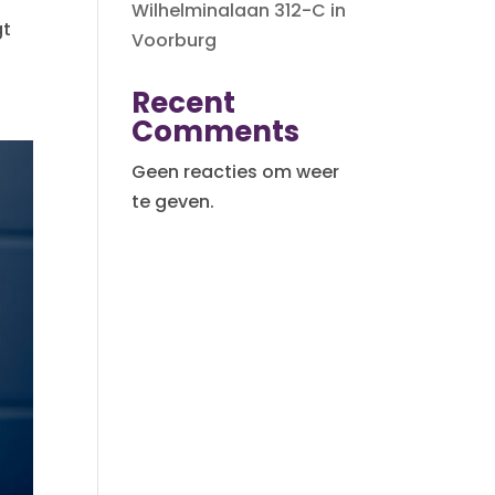
Wilhelminalaan 312-C in
gt
Voorburg
Recent
Comments
Geen reacties om weer
te geven.