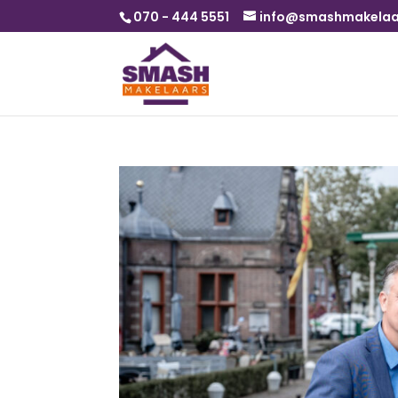
070 - 444 5551
info@smashmakelaar