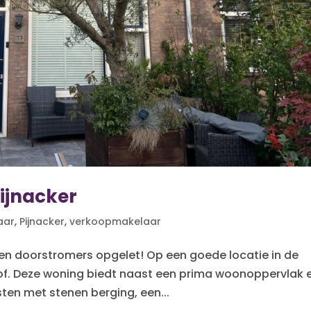
Pijnacker
aar
,
Pijnacker
,
verkoopmakelaar
 en doorstromers opgelet! Op een goede locatie in de
shof. Deze woning biedt naast een prima woonoppervlak 
sten met stenen berging, een...