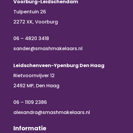
Voorburg-Leidschendam
Tulpentuin 26
2272 XK, Voorburg
06 – 4820 3418
sander@smashmakelaars.nl
Leidschenveen-Ypenburg Den Haag
Rietvoornvijver 12
2492 MP, Den Haag
06 – 1109 2386
alexandra@smashmakelaars.nl
Informatie