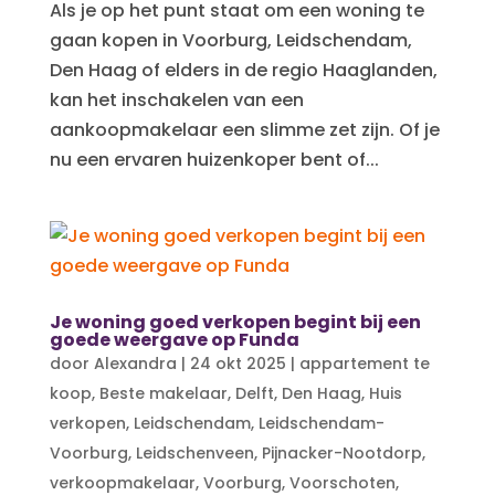
Als je op het punt staat om een woning te
gaan kopen in Voorburg, Leidschendam,
Den Haag of elders in de regio Haaglanden,
kan het inschakelen van een
aankoopmakelaar een slimme zet zijn. Of je
nu een ervaren huizenkoper bent of...
Je woning goed verkopen begint bij een
goede weergave op Funda
door
Alexandra
|
24 okt 2025
|
appartement te
koop
,
Beste makelaar
,
Delft
,
Den Haag
,
Huis
verkopen
,
Leidschendam
,
Leidschendam-
Voorburg
,
Leidschenveen
,
Pijnacker-Nootdorp
,
verkoopmakelaar
,
Voorburg
,
Voorschoten
,