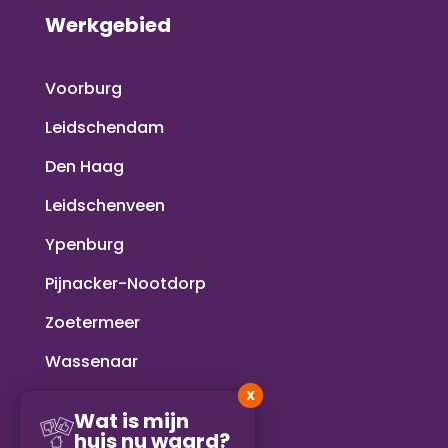
Werkgebied
Voorburg
Leidschendam
Den Haag
Leidschenveen
Ypenburg
Pijnacker-Nootdorp
Zoetermeer
Wassenaar
X
Voorschoten
Wat is mijn
huis nu waard?
Rijswijk