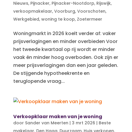
Nieuws
,
Pijnacker
,
Pijnacker-Nootdorp
,
Rijswijk
,
verkoopmakelaar
,
Voorburg
,
Voorschoten
,
Werkgebied
,
woning te koop
,
Zoetermeer
Woningmarkt in 2026 koelt verder af: vaker
prijsverlagingen en minder overbieden Voor
het tweede kwartaal op rij wordt er minder
vaak én minder hoog overboden. Ook zijn er
meer prijsverlagingen dan een jaar geleden.
De stijgende hypotheekrente en
teruglopende vraag...
Verkoopklaar maken van je woning
door
Sander van Meerten
|
3 mrt 2026
|
Beste
makelaar
,
Den Haag
,
Duurzaam
,
Huis verkopen
,