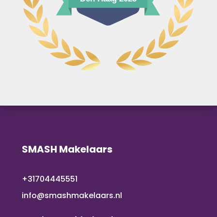
SMASH Makelaars
+31704445551
info@smashmakelaars.nl