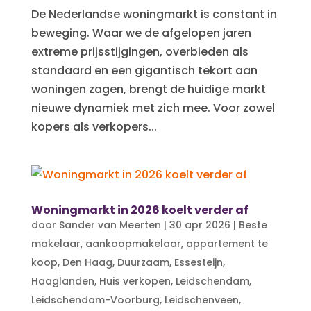
De Nederlandse woningmarkt is constant in
beweging. Waar we de afgelopen jaren
extreme prijsstijgingen, overbieden als
standaard en een gigantisch tekort aan
woningen zagen, brengt de huidige markt
nieuwe dynamiek met zich mee. Voor zowel
kopers als verkopers...
Woningmarkt in 2026 koelt verder af
door
Sander van Meerten
|
30 apr 2026
|
Beste
makelaar
,
aankoopmakelaar
,
appartement te
koop
,
Den Haag
,
Duurzaam
,
Essesteijn
,
Haaglanden
,
Huis verkopen
,
Leidschendam
,
Leidschendam-Voorburg
,
Leidschenveen
,