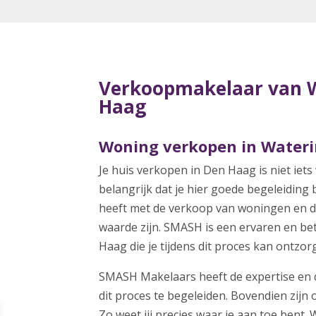
Verkoopmakelaar van W
Haag
Woning verkopen in Wateri
Je huis verkopen in Den Haag is niet iets
belangrijk dat je hier goede begeleiding 
heeft met de verkoop van woningen en d
waarde zijn. SMASH
is een
ervaren en b
Haag
die je tijdens dit proces kan ontzo
SMASH Makelaars heeft de expertise en de
dit proces te begeleiden. Bovendien zijn 
Zo weet jij precies waar je aan toe bent. 