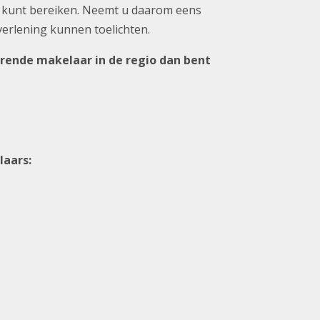
k kunt bereiken. Neemt u daarom eens
verlening kunnen toelichten.
erende makelaar in de regio dan bent
laars: