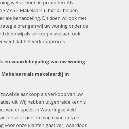
ning wel voldoende promoten. Als
n SMASH Makelaars u hierbij helpen.
eciale behandeling. Dit doen wij ook met
trategie brengen wij uw woning onder de
ard doen wij als verkoopmakelaar ook
er weet dat het verkoopproces
rek en waardebepaling van uw woning
.
Makelaars als makelaardij in
 zowel de aankoop als verkoop van uw
ties uit. Wij hebben uitgebreide kennis
 wat er speelt in Wateringse Veld.
dviezen voorzien en mag u van ons de
ng voor onze klanten gaat ver, waardoor