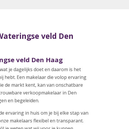
ateringse veld Den
ngse veld Den Haag
 wat je dagelijks doet en daarom is het
bij hebt. Een makelaar die volop ervaring
ie de markt kent, kan van onschatbare
etrouwbare
verkoopmakelaar in Den
rgen en begeleiden.
 ervaring in huis om je bij elke stap van
onze makelaars flexibel en transparant.
Wil je weten wat wij voor je kunnen