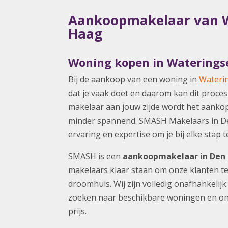
Aankoopmakelaar van W
Haag
Woning kopen in Waterings
Bij de aankoop van een woning in
Waterin
dat je vaak doet en daarom kan dit proce
makelaar aan jouw zijde wordt het aanko
minder spannend. SMASH Makelaars in De
ervaring en expertise om je bij elke stap 
SMASH is een
aankoopmakelaar
in Den
makelaars klaar staan om onze klanten te
droomhuis. Wij zijn volledig onafhankelij
zoeken naar beschikbare woningen en on
prijs.