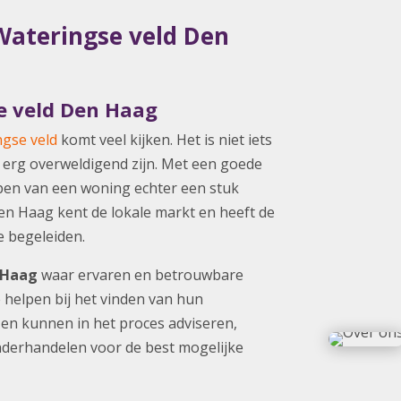
ateringse veld Den
e veld Den Haag
gse veld
komt veel kijken. Het is niet iets
s erg overweldigend zijn. Met een goede
pen van een woning echter een stuk
n Haag kent de lokale markt en heeft de
te begeleiden.
 Haag
waar ervaren en betrouwbare
 helpen bij het vinden van hun
k en kunnen in het proces adviseren,
derhandelen voor de best mogelijke