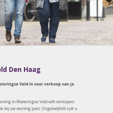
eld Den Haag
eringse Veld in voor verkoop van je
woning in Wateringse Veld wilt verkopen.
ie bij uw woning past. Ongetwijfeld zult u