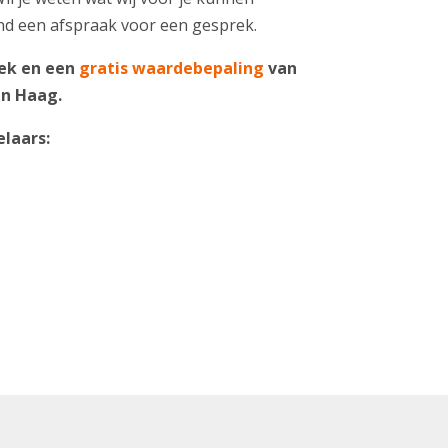
end een afspraak voor een gesprek.
rek en een
gratis waardebepaling
van
en Haag.
laars: