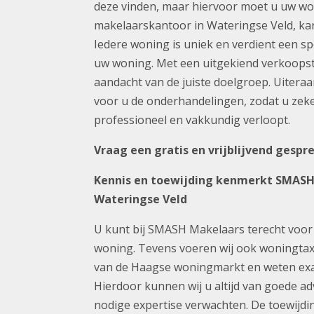
deze vinden, maar hiervoor moet u uw wo
makelaarskantoor in Wateringse Veld, ka
Iedere woning is uniek en verdient een sp
uw woning. Met een uitgekiend verkoops
aandacht van de juiste doelgroep. Uitera
voor u de onderhandelingen, zodat u zek
professioneel en vakkundig verloopt.
Vraag een gratis en vrijblijvend gesp
Kennis en toewijding kenmerkt SMASH 
Wateringse Veld
U kunt bij SMASH Makelaars terecht voor
woning. Tevens voeren wij ook woningtaxa
van de Haagse woningmarkt en weten exact
Hierdoor kunnen wij u altijd van goede a
nodige expertise verwachten. De toewijdi