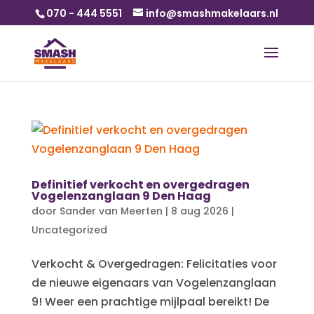
070 - 444 5551
info@smashmakelaars.nl
Definitief verkocht en overgedragen
Vogelenzanglaan 9 Den Haag
door
Sander van Meerten
|
8 aug 2026
|
Uncategorized
Verkocht & Overgedragen: Felicitaties voor
de nieuwe eigenaars van Vogelenzanglaan
9! Weer een prachtige mijlpaal bereikt! De