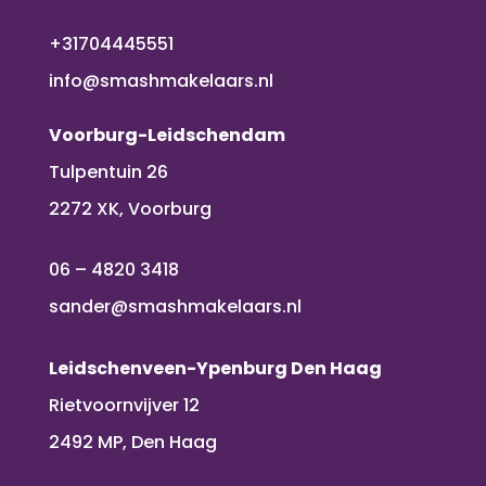
+31704445551
info@smashmakelaars.nl
Voorburg-Leidschendam
Tulpentuin 26
2272 XK, Voorburg
06 – 4820 3418
sander@smashmakelaars.nl
Leidschenveen-Ypenburg Den Haag
Rietvoornvijver 12
2492 MP, Den Haag