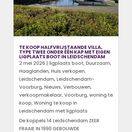
TE KOOP HALFVRIJSTAANDE VILLA,
TYPE TWEE ONDER ÉÉN KAP MET EIGEN
LIGPLAATS BOOT IN LEIDSCHENDAM
2 mei 2026
|
ligplaats boot
,
Duurzaam
,
Haaglanden
,
Huis verkopen
,
Leidschendam
,
Leidschendam-
Voorburg
,
Nieuws
,
Verbouwen
,
verkoopmakelaar
,
Voorburg
,
woning te
koop
,
Woning te koop in
Leidschendam met ligplaats
De koppels 14 Leidschendam ZEER
FRAAIE IN 1990 GEBOUWDE