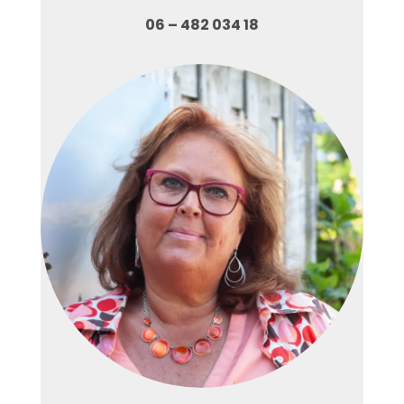
06 – 482 034 18