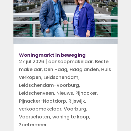
Woningmarkt in beweging
27 jul 2026
|
aankoopmakelaar
,
Beste
makelaar
,
Den Haag
,
Haaglanden
,
Huis
verkopen
,
Leidschendam
,
Leidschendam-Voorburg
,
Leidschenveen
,
Nieuws
,
Pijnacker
,
Pijnacker-Nootdorp
,
Rijswijk
,
verkoopmakelaar
,
Voorburg
,
Voorschoten
,
woning te koop
,
Zoetermeer