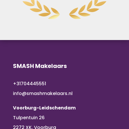
SMASH Makelaars
+31704445551
info@smashmakelaars.nl
Voorburg-Leidschendam
Tulpentuin 26
2272 XK, Voorburg