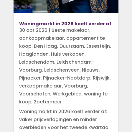
Woningmarkt in 2026 koelt verder af
30 apr 2026
|
Beste makelaar
,
aankoopmakelaar
,
appartement te
koop
,
Den Haag
,
Duurzaam
,
Essesteijn
,
Haaglanden
,
Huis verkopen
,
Leidschendam
,
Leidschendam-
Voorburg
,
Leidschenveen
,
Nieuws
,
Pijnacker
,
Pijnacker-Nootdorp
,
Rijswijk
,
verkoopmakelaar
,
Voorburg
,
Voorschoten
,
Werkgebied
,
woning te
koop
,
Zoetermeer
Woningmarkt in 2026 koelt verder af:
vaker prijsverlagingen en minder
overbieden Voor het tweede kwartaal