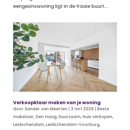
eengezinswoning ligt in de fraaie buurt...
Verkoopklaar maken van je woning
door
Sander van Meerten
|
3 mrt 2026
|
Beste
makelaar
,
Den Haag
,
Duurzaam
,
Huis verkopen
,
Leidschendam
,
Leidschendam-Voorburg
,