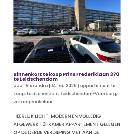
Binnenkort te koop Prins Frederiklaan 370
te Leidschendam
door
Alexandra
|
14 feb 2026
|
appartement te
koop
,
Leidschendam
,
Leidschendam-Voorburg
,
verkoopmakelaar
HEERLIJK LICHT, MODERN EN VOLLEDIG
AFGEWERKT 3-KAMER APPARTEMENT GELEGEN
OP DE DERDE VERDIEPING MET AAN DE