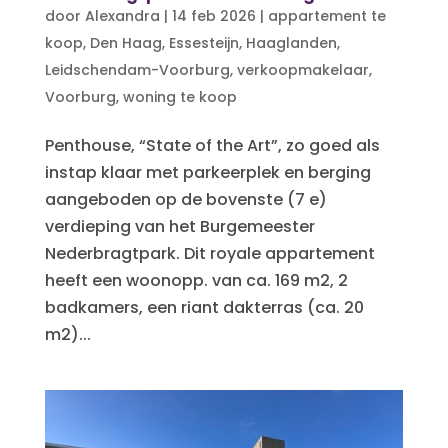
door
Alexandra
|
14 feb 2026
|
appartement te
koop
,
Den Haag
,
Essesteijn
,
Haaglanden
,
Leidschendam-Voorburg
,
verkoopmakelaar
,
Voorburg
,
woning te koop
Penthouse, “State of the Art”, zo goed als
instap klaar met parkeerplek en berging
aangeboden op de bovenste (7 e)
verdieping van het Burgemeester
Nederbragtpark. Dit royale appartement
heeft een woonopp. van ca. 169 m2, 2
badkamers, een riant dakterras (ca. 20
m2)...