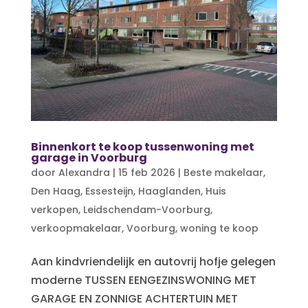
Binnenkort te koop tussenwoning met
garage in Voorburg
door
Alexandra
|
15 feb 2026
|
Beste makelaar
,
Den Haag
,
Essesteijn
,
Haaglanden
,
Huis
verkopen
,
Leidschendam-Voorburg
,
verkoopmakelaar
,
Voorburg
,
woning te koop
Aan kindvriendelijk en autovrij hofje gelegen
moderne TUSSEN EENGEZINSWONING MET
GARAGE EN ZONNIGE ACHTERTUIN MET