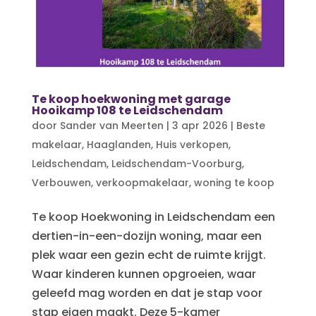
Te koop hoekwoning met garage
Hooikamp 108 te Leidschendam
door
Sander van Meerten
|
3 apr 2026
|
Beste
makelaar
,
Haaglanden
,
Huis verkopen
,
Leidschendam
,
Leidschendam-Voorburg
,
Verbouwen
,
verkoopmakelaar
,
woning te koop
Te koop Hoekwoning in Leidschendam een
dertien-in-een-dozijn woning, maar een
plek waar een gezin echt de ruimte krijgt.
Waar kinderen kunnen opgroeien, waar
geleefd mag worden en dat je stap voor
stap eigen maakt. Deze 5-kamer