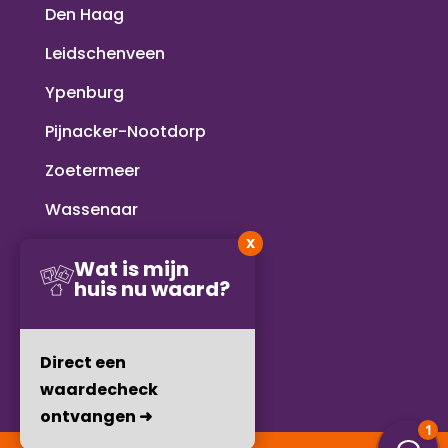
Den Haag
Leidschenveen
Ypenburg
Pijnacker-Nootdorp
Zoetermeer
Wassenaar
X
Voorschoten
Wat is mijn
huis nu waard?
Rijswijk
Delft
Direct een
waardecheck
ontvangen ➜