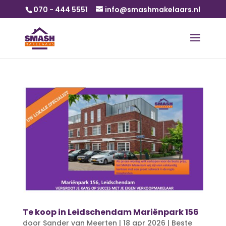
070 - 444 5551
info@smashmakelaars.nl
Te koop in Leidschendam Mariënpark 156
door
Sander van Meerten
|
18 apr 2026
|
Beste