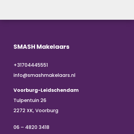
SMASH Makelaars
+31704445551
info@smashmakelaars.nl
Voorburg-Leidschendam
Tulpentuin 26
2272 XK, Voorburg
06 – 4820 3418