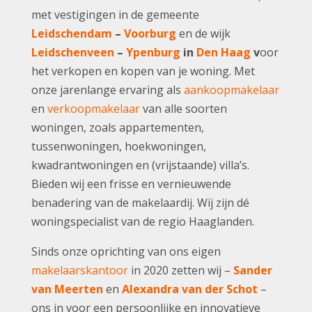
met vestigingen in de gemeente
Leidschendam
–
Voorburg
en de wijk
Leidschenveen
–
Ypenburg
in
Den Haag
v
oor
het verkopen en kopen van je woning. Met
onze jarenlange ervaring als
aankoopmakelaar
en
verkoopmakelaar
van alle soorten
woningen, zoals appartementen,
tussenwoningen, hoekwoningen,
kwadrantwoningen en (vrijstaande) villa’s.
Bieden wij een frisse en vernieuwende
benadering van de makelaardij. Wij zijn dé
woningspecialist van de regio Haaglanden.
Sinds onze oprichting van ons eigen
makelaarskantoor
in 2020 zetten wij –
Sander
van Meerten
en
Alexandra van der Schot
–
ons in voor een persoonlijke en innovatieve