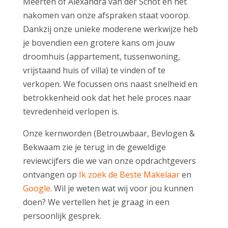
Meerten of Alexandra van der Schot en het
nakomen van onze afspraken staat voorop.
Dankzij onze unieke moderene werkwijze heb
je bovendien een grotere kans om jouw
droomhuis (appartement, tussenwoning,
vrijstaand huis of villa) te vinden of te
verkopen. We focussen ons naast snelheid en
betrokkenheid ook dat het hele proces naar
tevredenheid verlopen is.
Onze kernworden (Betrouwbaar, Bevlogen &
Bekwaam zie je terug in de geweldige
reviewcijfers die we van onze opdrachtgevers
ontvangen op
Ik zoek de Beste Makelaar
en
Google
. Wil je weten wat wij voor jou kunnen
doen? We vertellen het je graag in een
persoonlijk gesprek.