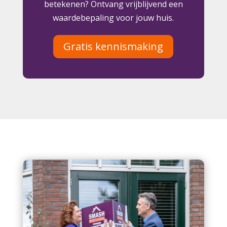
betekenen? Ontvang vrijblijvend een
waardebepaling voor jouw huis.
Gratis kennismaking