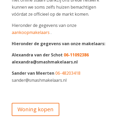
niet online staan! Dankzij ons brede netwerk
kunnen we soms zelfs huizen bemachtigen
vóórdat ze officieel op de markt komen.
Hieronder de gegevens van onze
aankoopmakelaars
.
Hieronder de gegevens van onze makelaars:
Alexandra van der Schot
06-11092386
alexandra@smashmakelaars.nl
Sander van Meerten
06-48203418
sander@smashmakelaars.nl
Woning kopen