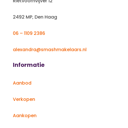
Rietvoornvijver 12
2492 MP, Den Haag
06 – 1109 2386
alexandra@smashmakelaars.nl
Informatie
Aanbod
Verkopen
Aankopen