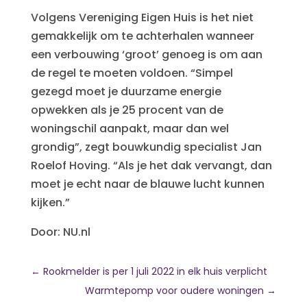
Volgens Vereniging Eigen Huis is het niet
gemakkelijk om te achterhalen wanneer
een verbouwing ‘groot’ genoeg is om aan
de regel te moeten voldoen. “Simpel
gezegd moet je duurzame energie
opwekken als je 25 procent van de
woningschil aanpakt, maar dan wel
grondig”, zegt bouwkundig specialist Jan
Roelof Hoving. “Als je het dak vervangt, dan
moet je echt naar de blauwe lucht kunnen
kijken.”
Door: NU.nl
←
Rookmelder is per 1 juli 2022 in elk huis verplicht
Warmtepomp voor oudere woningen
→