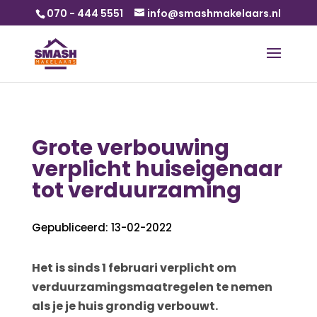
070 - 444 5551
info@smashmakelaars.nl
Grote verbouwing
verplicht huiseigenaar
tot verduurzaming
Gepubliceerd: 13-02-2022
Het is sinds 1 februari verplicht om
verduurzamingsmaatregelen te nemen
als je je huis grondig verbouwt.