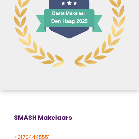
SMASH Makelaars
+31704445551