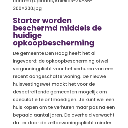
content/uploads/Kniekas-24-36-
300×200.jpg
Starter worden
beschermd middels de
huidige
opkoopbescherming
De gemeente Den Haag heeft het al
ingevoerd: de opkoopbescherming ofwel
vergunningplicht voor het verhuren van een
recent aangeschafte woning. De nieuwe
huisvestingswet maakt het voor de
desbetreffende gemeenten mogelijk om
speculatie te ontmoedigen. Je kunt wel een
huis kopen om te verhuren maar pas na een
bepaald aantal jaren. De overheid verwacht
dat er door de zelfbewoningsplicht minder