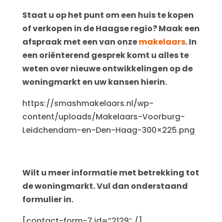
Staat u op het punt om een huis te kopen
of verkopen in de Haagse regio? Maak een
afspraak met een van onze
makelaars
. In
een oriënterend gesprek komt u alles te
weten over nieuwe ontwikkelingen op de
woningmarkt en uw kansen hierin.
https://smashmakelaars.nl/wp-
content/uploads/Makelaars-Voorburg-
Leidchendam-en-Den-Haag-300×225.png
Wilt u meer informatie met betrekking tot
de woningmarkt. Vul dan onderstaand
formulier in.
[contact-form-7 id=”2129″ /]