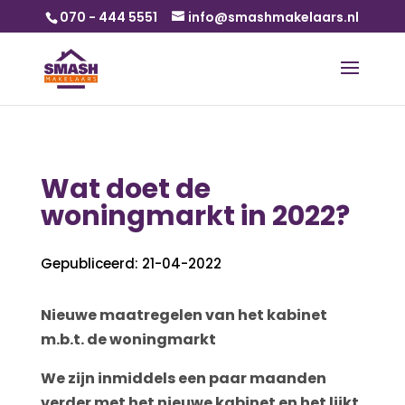
070 - 444 5551
info@smashmakelaars.nl
Wat doet de
woningmarkt in 2022?
Gepubliceerd: 21-04-2022
Nieuwe maatregelen van het kabinet
m.b.t. de woningmarkt
We zijn inmiddels een paar maanden
verder met het nieuwe kabinet en het lijkt