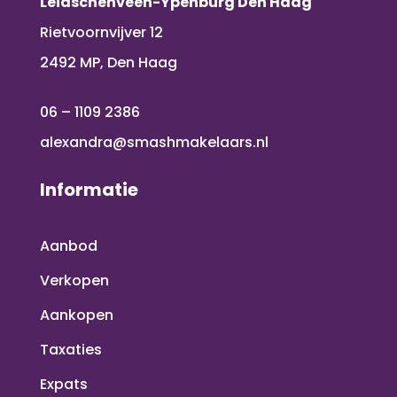
Leidschenveen-Ypenburg Den Haag
Rietvoornvijver 12
2492 MP, Den Haag
06 – 1109 2386
alexandra@smashmakelaars.nl
Informatie
Aanbod
Verkopen
Aankopen
Taxaties
Expats