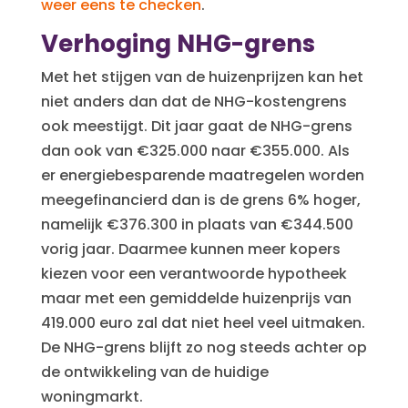
weer eens te checken
.
Verhoging NHG-grens
Met het stijgen van de huizenprijzen kan het
niet anders dan dat de NHG-kostengrens
ook meestijgt. Dit jaar gaat de NHG-grens
dan ook van €325.000 naar €355.000. Als
er energiebesparende maatregelen worden
meegefinancierd dan is de grens 6% hoger,
namelijk €376.300 in plaats van €344.500
vorig jaar. Daarmee kunnen meer kopers
kiezen voor een verantwoorde hypotheek
maar met een gemiddelde huizenprijs van
419.000 euro zal dat niet heel veel uitmaken.
De NHG-grens blijft zo nog steeds achter op
de ontwikkeling van de huidige
woningmarkt.