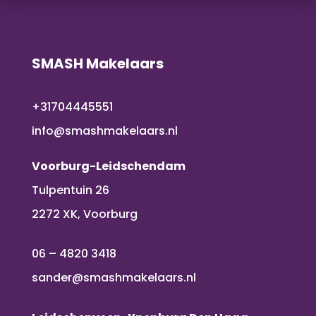
SMASH Makelaars
+31704445551
info@smashmakelaars.nl
Voorburg-Leidschendam
Tulpentuin 26
2272 XK, Voorburg
06 – 4820 3418
sander@smashmakelaars.nl