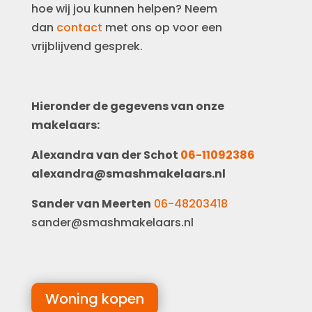
hoe wij jou kunnen helpen? Neem
dan
contact
met ons op voor een
vrijblijvend gesprek.
Hieronder de gegevens van onze
makelaars:
Alexandra van der Schot
06-11092386
alexandra@smashmakelaars.nl
Sander van Meerten
06-48203418
sander@smashmakelaars.nl
Woning kopen