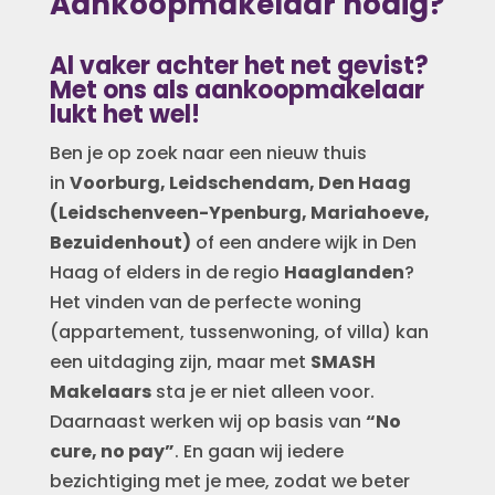
Aankoopmakelaar nodig?
Al vaker achter het net gevist?
Met ons als aankoopmakelaar
lukt het wel!
Ben je op zoek naar een nieuw thuis
in
Voorburg, Leidschendam, Den Haag
(Leidschenveen-Ypenburg, Mariahoeve,
Bezuidenhout)
of een andere wijk in Den
Haag of elders in de regio
Haaglanden
?
Het vinden van de perfecte woning
(appartement, tussenwoning, of villa) kan
een uitdaging zijn, maar met
SMASH
Makelaars
sta je er niet alleen voor.
Daarnaast werken wij op basis van
“No
cure, no pay”
. En gaan wij iedere
bezichtiging met je mee, zodat we beter