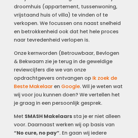
droomhuis (appartement, tussenwoning,
vrijstaand huis of villa) te vinden of te
verkopen. We focussen ons naast snelheid
en betrokkenheid ook dat het hele proces
naar tevredenheid verlopen is.
Onze kernworden (Betrouwbaar, Bevlogen
& Bekwaam zie je terug in de geweldige
reviewcijfers die we van onze
opdrachtgevers ontvangen op
Ik zoek de
Beste Makelaar
en
Google
. Wil je weten wat
wij voor jou kunnen doen? We vertellen het
je graag in een persoonlijk gesprek.
Met
SMASH Makelaars
sta je er niet alleen
voor. Daarnaast werken wij op basis van
“No cure, no pay”
. En gaan wij iedere