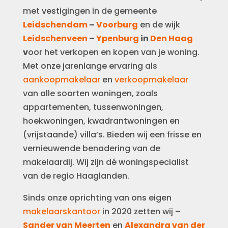
met vestigingen in de gemeente
Leidschendam
–
Voorburg
en de wijk
Leidschenveen
–
Ypenburg
in
Den Haag
v
oor het verkopen en kopen van je woning.
Met onze jarenlange ervaring als
aankoopmakelaar
en
verkoopmakelaar
van alle soorten woningen, zoals
appartementen, tussenwoningen,
hoekwoningen, kwadrantwoningen en
(vrijstaande) villa’s. Bieden wij een frisse en
vernieuwende benadering van de
makelaardij. Wij zijn dé woningspecialist
van de regio Haaglanden.
Sinds onze oprichting van ons eigen
makelaarskantoor
in 2020 zetten wij –
Sander van Meerten
en
Alexandra van der