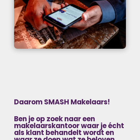
Daarom SMASH Makelaars!
Ben je op zoek naar
een
makelaarskantoor waar je écht
als klant behandelt wordt en
waar ze doen wat ze beloven.