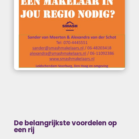
De belangrijkste voordelen op
een rij