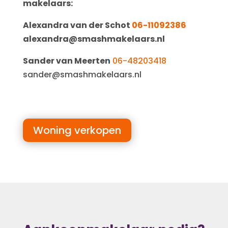
makelaars:
Alexandra van der Schot
06-11092386
alexandra@smashmakelaars.nl
Sander van Meerten
06-48203418
sander@smashmakelaars.nl
Woning verkopen