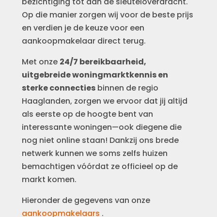
bezichtiging tot aan de sleuteloverdracht.
Op die manier zorgen wij voor de beste prijs
en verdien je de keuze voor een
aankoopmakelaar direct terug.
Met onze
24/7 bereikbaarheid,
uitgebreide woningmarktkennis en
sterke connecties
binnen de regio
Haaglanden, zorgen we ervoor dat jij altijd
als eerste op de hoogte bent van
interessante woningen—ook diegene die
nog niet online staan! Dankzij ons brede
netwerk kunnen we soms zelfs huizen
bemachtigen vóórdat ze officieel op de
markt komen.
Hieronder de gegevens van onze
aankoopmakelaars
.