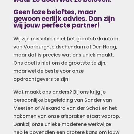
Geen loze beloftes, maar
gewoon eerlijk advies. Dan zijn
wij jouw perfecte partner!
Wij zijn misschien niet
het grootste kantoor
van Voorburg-Leidschendam of Den Haag,
maar dat is precies wat ons uniek maakt.
Ons doel is niet om de grootste te zijn,
maar wel de beste voor onze
opdrachtgevers te zijn!
Wat maakt ons anders? Bij ons krijg je
persoonlijke begeleiding van Sander van
Meerten of Alexandra van der Schot en het
nakomen van onze afspraken staat voorop.
Dankzij onze unieke moderene werkwijze
heb je bovendien een grotere kans om jouw